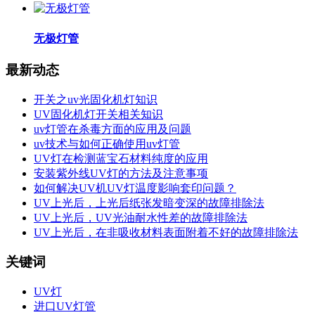
无极灯管
最新动态
开关之uv光固化机灯知识
UV固化机灯开关相关知识
uv灯管在杀毒方面的应用及问题
uv技术与如何正确使用uv灯管
UV灯在检测蓝宝石材料纯度的应用
安装紫外线UV灯的方法及注意事项
如何解决UV机UV灯温度影响套印问题？
UV上光后，上光后纸张发暗变深的故障排除法
UV上光后，UV光油耐水性差的故障排除法
UV上光后，在非吸收材料表面附着不好的故障排除法
关键词
UV灯
进口UV灯管