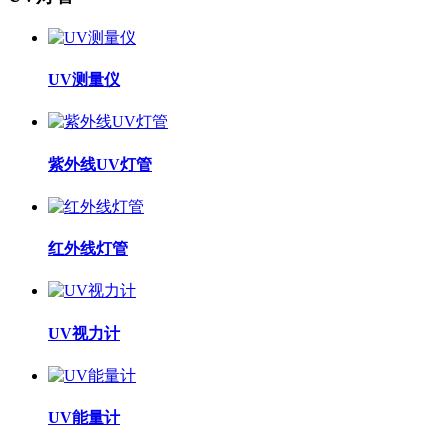
UV测量仪
紫外线UV灯管
红外线灯管
UV视力计
UV能量计