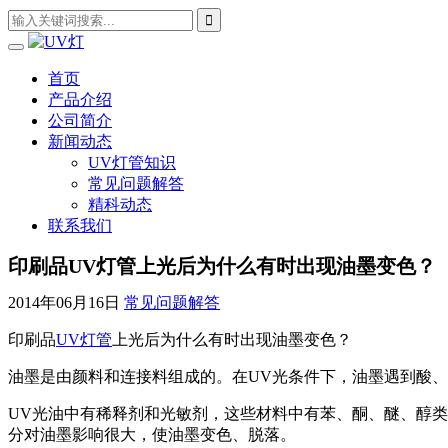
首页
产品介绍
公司简介
新闻动态
UV灯管知识
常见问题解答
精科动态
联系我们
印刷品UV灯管上光后为什么有时出现油墨变色？
2014年06月16日
常见问题解答
印刷品
UV灯管
上光后为什么有时出现油墨变色？
油墨是由颜料和连接料组成的。在UV光条件下，油墨遇到酸
UV光油中有稀释剂和光敏剂，这些材料中有苯、酮、醚、醇
分对油墨影响很大，使油墨变色、脱落。