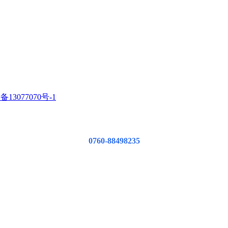
备13077070号-1
0760-88498235