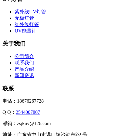
紫外线UV灯管
无极灯管
红外线灯管
UV能量计
关于我们
公司简介
联系我们
产品介绍
新闻资讯
联系
电话：18676267728
Q Q：
2544007807
邮箱：zsjkuv@126.com
地址：广东省中山市港口镇沙港东路9号