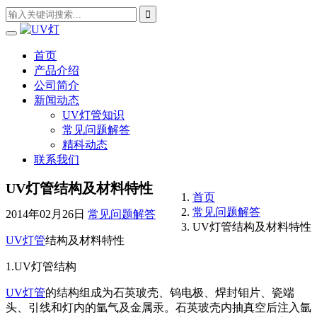
首页
产品介绍
公司简介
新闻动态
UV灯管知识
常见问题解答
精科动态
联系我们
UV灯管结构及材料特性
首页
常见问题解答
2014年02月26日
常见问题解答
UV灯管结构及材料特性
UV灯管
结构及材料特性
1.UV灯管结构
UV灯管
的结构组成为石英玻壳、钨电极、焊封钼片、瓷端
头、引线和灯内的氩气及金属汞。石英玻壳内抽真空后注入氩