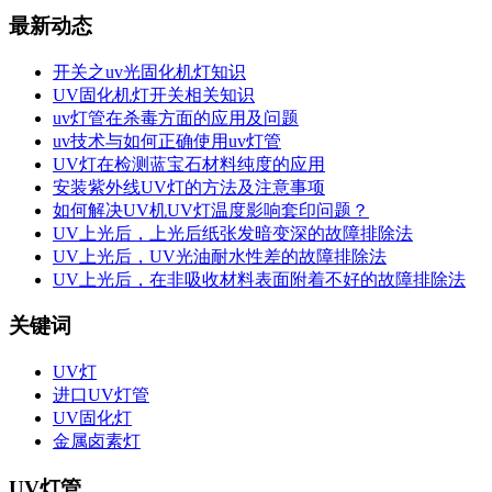
最新动态
开关之uv光固化机灯知识
UV固化机灯开关相关知识
uv灯管在杀毒方面的应用及问题
uv技术与如何正确使用uv灯管
UV灯在检测蓝宝石材料纯度的应用
安装紫外线UV灯的方法及注意事项
如何解决UV机UV灯温度影响套印问题？
UV上光后，上光后纸张发暗变深的故障排除法
UV上光后，UV光油耐水性差的故障排除法
UV上光后，在非吸收材料表面附着不好的故障排除法
关键词
UV灯
进口UV灯管
UV固化灯
金属卤素灯
UV灯管