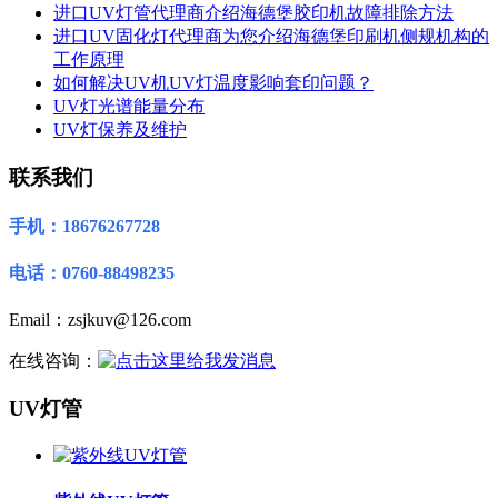
进口UV灯管代理商介绍海德堡胶印机故障排除方法
进口UV固化灯代理商为您介绍海德堡印刷机侧规机构的
工作原理
如何解决UV机UV灯温度影响套印问题？
UV灯光谱能量分布
UV灯保养及维护
联系我们
手机：18676267728
电话：0760-88498235
Email：zsjkuv@126.com
在线咨询：
UV灯管