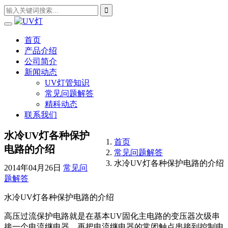
首页
产品介绍
公司简介
新闻动态
UV灯管知识
常见问题解答
精科动态
联系我们
水冷UV灯各种保护
首页
电路的介绍
常见问题解答
水冷UV灯各种保护电路的介绍
2014年04月26日
常见问
题解答
水冷UV灯各种保护电路的介绍
高压过流保护电路就是在基本UV固化主电路的变压器次级串
接一个电流继电器，再把电流继电器的常闭触点串接到控制电