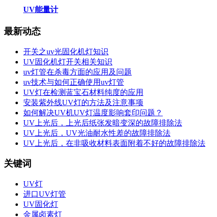
UV能量计
最新动态
开关之uv光固化机灯知识
UV固化机灯开关相关知识
uv灯管在杀毒方面的应用及问题
uv技术与如何正确使用uv灯管
UV灯在检测蓝宝石材料纯度的应用
安装紫外线UV灯的方法及注意事项
如何解决UV机UV灯温度影响套印问题？
UV上光后，上光后纸张发暗变深的故障排除法
UV上光后，UV光油耐水性差的故障排除法
UV上光后，在非吸收材料表面附着不好的故障排除法
关键词
UV灯
进口UV灯管
UV固化灯
金属卤素灯