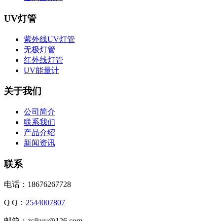
UV灯管
紫外线UV灯管
无极灯管
红外线灯管
UV能量计
关于我们
公司简介
联系我们
产品介绍
新闻资讯
联系
电话：18676267728
Q Q：
2544007807
邮箱：zsjkuv@126.com