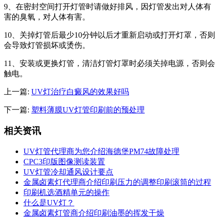
9、在密封空间打开灯管时请做好排风，因灯管发出对人体有
害的臭氧，对人体有害。
10、关掉灯管后最少10分钟以后才重新启动或打开灯罩，否则
会导致灯管损坏或烫伤。
11、安装或更换灯管，清洁灯管灯罩时必须关掉电源，否则会
触电。
上一篇:
UV灯治疗白癜风的效果好吗
下一篇:
塑料薄膜UV灯管印刷前的预处理
相关资讯
UV灯管代理商为您介绍海德堡PM74故障处理
CPC3印版图像测读装置
UV灯管冷却通风设计要点
金属卤素灯代理商介绍印刷压力的调整印刷滚筒的过程
印刷机选酒精单元的操作
什么是UV灯？
金属卤素灯管商介绍印刷油墨的挥发干燥