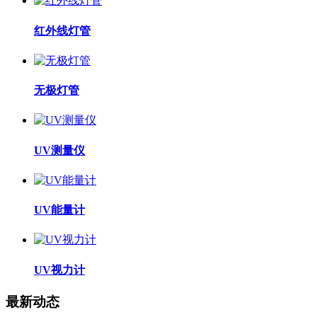
红外线灯管
无极灯管
UV测量仪
UV能量计
UV视力计
最新动态