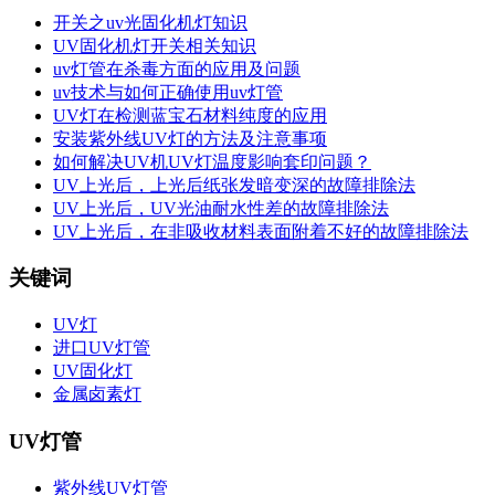
开关之uv光固化机灯知识
UV固化机灯开关相关知识
uv灯管在杀毒方面的应用及问题
uv技术与如何正确使用uv灯管
UV灯在检测蓝宝石材料纯度的应用
安装紫外线UV灯的方法及注意事项
如何解决UV机UV灯温度影响套印问题？
UV上光后，上光后纸张发暗变深的故障排除法
UV上光后，UV光油耐水性差的故障排除法
UV上光后，在非吸收材料表面附着不好的故障排除法
关键词
UV灯
进口UV灯管
UV固化灯
金属卤素灯
UV灯管
紫外线UV灯管