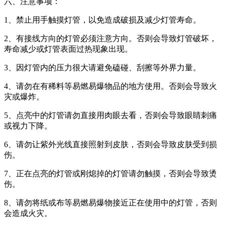
六、注意事项：
1、禁止用手触摸灯管，以免造成破损及减少灯管寿命。
2、有接线方向的灯管必须注意方向。否则会导致灯管破坏，
寿命减少或灯管表面过热现象出现。
3、因灯管内的压力很大请避免磕碰、刮擦等外界力量。
4、请勿在有稀料等易燃易爆物品的地方使用。否则会导致火
灾或爆炸。
5、点亮中的灯管请勿直接用肉眼去看，否则会导致眼睛刺痛
或视力下降。
6、请勿让紫外光线直接照射到皮肤，否则会导致皮肤受到损
伤。
7、正在点亮的灯管或刚熄掉的灯管请勿触摸，否则会导致烫
伤。
8、请勿将纸或布等易燃易爆物接近正在使用中的灯管，否则
会造成火灾。