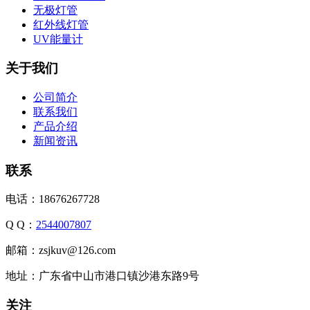
无极灯管
红外线灯管
UV能量计
关于我们
公司简介
联系我们
产品介绍
新闻资讯
联系
电话：18676267728
Q Q：
2544007807
邮箱：zsjkuv@126.com
地址：广东省中山市港口镇沙港东路9号
关注