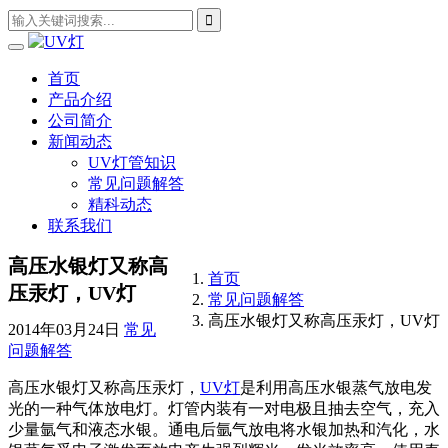
首页
产品介绍
公司简介
新闻动态
UV灯管知识
常见问题解答
精科动态
联系我们
高压水银灯又称高
首页
压汞灯，UV灯
常见问题解答
高压水银灯又称高压汞灯，UV灯
2014年03月24日
常见
问题解答
高压水银灯又称高压汞灯，
UV灯
是利用高压水银蒸气放电发
光的一种气体放电灯。灯管内装有一对电极且抽去空气，充入
少量氩气和液态水银。通电后氩气放电将水银加热和汽化，水