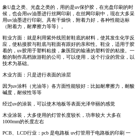
象U盘之类、光盘之类的，用的是uv保护胶，在光盘印刷的时
候，也会用uv油墨进行丝网印刷，在丝网印刷中，现在大多采
用uv油墨进行印刷。具有干燥快，附着力好，各种性能达标
（附着力，耐摩擦力等等）。
鞋业方面：就是利用紫外线照射鞋底的材料，使其发生化学反
应，使粘接胶与鞋底与鞋面有跟好的亲和性。鞋业，适用于胶
着的，uv胶用于塑料粘接，象医院的输液的塑料管的粘接。一
般的制作高档旅游鞋的公司，可以使用，这个行业的营业，以
技术为基础。
木业方面：只是进行表面的涂层
因为uv涂料（光油等）各方面性能较好：比如耐摩擦力，耐酸
碱度，耐候性等等
经过uv的涂装，可以使木地板等表面光泽华丽的感觉
木业涂装，大多使用的灯管长度较长，功率较大 大多在
1000mm的长度左右
PCB、LCD行业：pcb 是电路板 uv灯管用于电路板的印刷 一