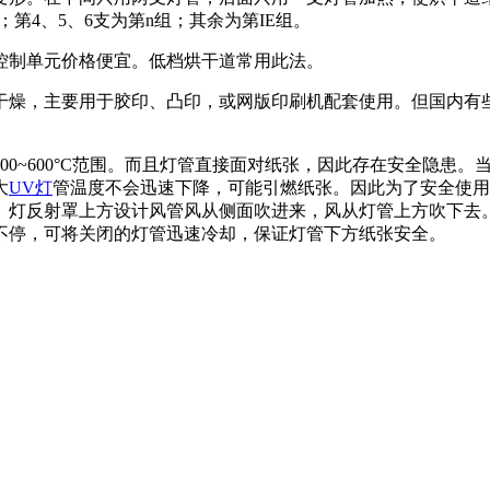
；第4、5、6支为第n组；其余为第IE组。
控制单元价格便宜。低档烘干道常用此法。
干燥，主要用于胶印、凸印，或网版印刷机配套使用。但国内有
00~600°C范围。而且灯管直接面对纸张，因此存在安全隐患
大
UV灯
管温度不会迅速下降，可能引燃纸张。因此为了安全使用
计。灯反射罩上方设计风管风从侧面吹进来，风从灯管上方吹下
不停，可将关闭的灯管迅速冷却，保证灯管下方纸张安全。