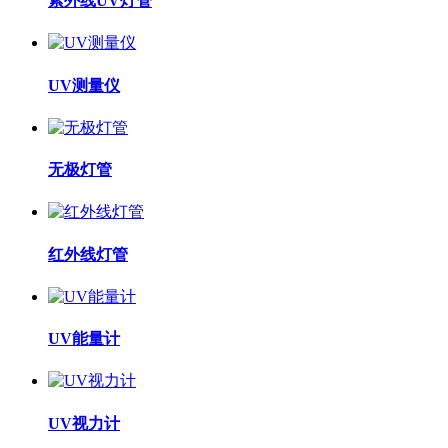
紫外线UV灯管
UV测量仪
无极灯管
红外线灯管
UV能量计
UV视力计