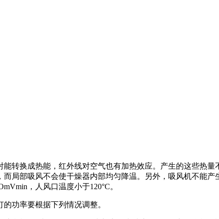
射能转换成热能，红外线对空气也有加热效应。产生的这些热量
，而局部吸风不会使干燥器内部均匀降温。另外，吸风机不能产
mVmin，人风口温度小于120°C。
灯的功率要根据下列情况调整。