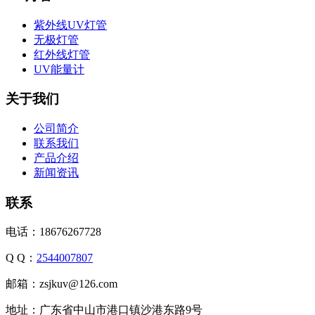
紫外线UV灯管
无极灯管
红外线灯管
UV能量计
关于我们
公司简介
联系我们
产品介绍
新闻资讯
联系
电话：18676267728
Q Q：
2544007807
邮箱：zsjkuv@126.com
地址：广东省中山市港口镇沙港东路9号