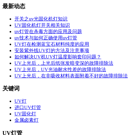
最新动态
开关之uv光固化机灯知识
UV固化机灯开关相关知识
uv灯管在杀毒方面的应用及问题
uv技术与如何正确使用uv灯管
UV灯在检测蓝宝石材料纯度的应用
安装紫外线UV灯的方法及注意事项
如何解决UV机UV灯温度影响套印问题？
UV上光后，上光后纸张发暗变深的故障排除法
UV上光后，UV光油耐水性差的故障排除法
UV上光后，在非吸收材料表面附着不好的故障排除法
关键词
UV灯
进口UV灯管
UV固化灯
金属卤素灯
UV灯管