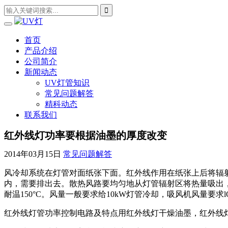
首页
产品介绍
公司简介
新闻动态
UV灯管知识
常见问题解答
精科动态
联系我们
红外线灯功率要根据油墨的厚度改变
2014年03月15日
常见问题解答
风冷却系统在灯管对面纸张下面。红外线作用在纸张上后将辐
内，需要排出去。散热风路要均匀地从灯管辐射区将热量吸出
耐温150°C。风量一般要求给10kW灯管冷却，吸风机风量要求lO
红外线灯管功率控制电路及特点用红外线灯干燥油墨，红外线