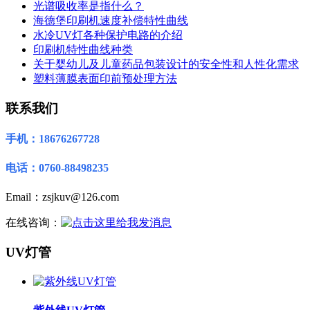
光谱吸收率是指什么？
海德堡印刷机速度补偿特性曲线
水冷UV灯各种保护电路的介绍
印刷机特性曲线种类
关于婴幼儿及儿童药品包装设计的安全性和人性化需求
塑料薄膜表面印前预处理方法
联系我们
手机：18676267728
电话：0760-88498235
Email：zsjkuv@126.com
在线咨询：
UV灯管